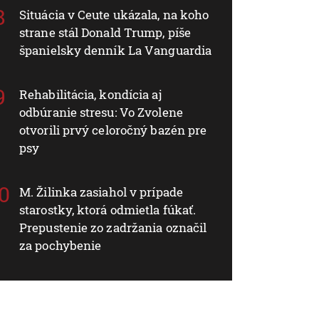
Situácia v Ceute ukázala, na koho
strane stál Donald Trump, píše
španielsky denník La Vanguardia
Rehabilitácia, kondícia aj
odbúranie stresu: Vo Zvolene
otvorili prvý celoročný bazén pre
psy
M. Žilinka zasiahol v prípade
starostky, ktorá odmietla fúkať.
Prepustenie zo zadržania označil
za pochybenie