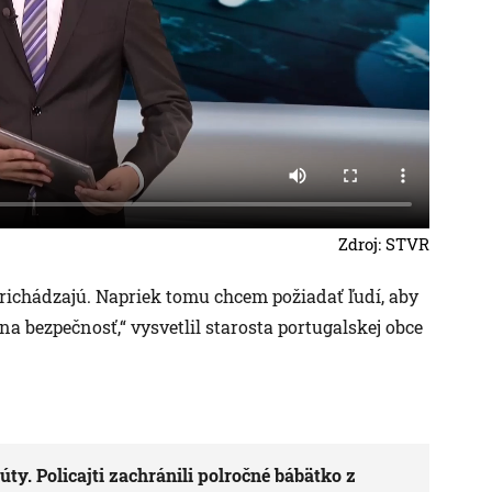
Zdroj: STVR
richádzajú. Napriek tomu chcem požiadať ľudí, aby
a bezpečnosť,“ vysvetlil starosta portugalskej obce
ty. Policajti zachránili polročné bábätko z