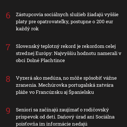
Zástupcovia sociálnych služieb žiadajú vyššie
platy pre opatrovateľky, postupne o 200 eur
každý rok
Slovenský teplotný rekord je rekordom celej
strednej Európy: Najvyššiu hodnotu namerali v
obci Dolné Plachtince
Vyzerá ako medúza, no môže spôsobiť vážne
zranenia. Mechúrovka portugalská zatvára
pláže vo Francúzsku aj Španielsku
Seniori sa začínajú zaujímať o rodičovský
príspevok od detí. Daňový úrad ani Sociálna
poisťovňa im informácie nedajú