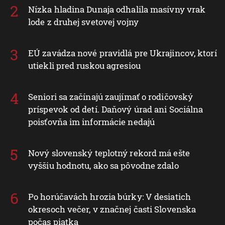
Nízka hladina Dunaja odhalila masívny vrak
lode z druhej svetovej vojny
EÚ zavádza nové pravidlá pre Ukrajincov, ktorí
utiekli pred ruskou agresiou
Seniori sa začínajú zaujímať o rodičovský
príspevok od detí. Daňový úrad ani Sociálna
poisťovňa im informácie nedajú
Nový slovenský teplotný rekord má ešte
vyššiu hodnotu, ako sa pôvodne zdalo
Po horúčavách hrozia búrky: V desiatich
okresoch večer, v značnej časti Slovenska
počas piatka