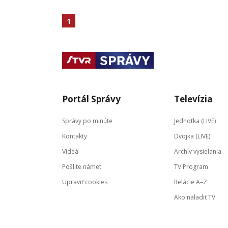
1
Portál Správy
Televízia
Správy po minúte
Jednotka (LIVE)
Kontakty
Dvojka (LIVE)
Videá
Archív vysielania
Pošlite námet
TV Program
Upraviť cookies
Relácie A–Z
Ako naladiť TV