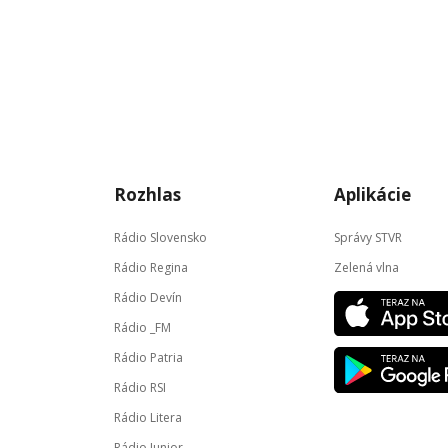
Rozhlas
Aplikácie
Rádio Slovensko
Správy STVR
Rádio Regina
Zelená vlna
Rádio Devín
Rádio _FM
Rádio Patria
Rádio RSI
Rádio Litera
Rádio Junior