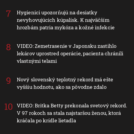
Hygienici upozorňujú na desiatky
nevyhovujúcich kúpalísk. K najväčším
hrozbám patria mykóza a kožné infekcie
VIDEO: Zemetrasenie v Japonsku zastihlo
lekárov uprostred operácie, pacienta chránili
vlastnými telami
Nový slovenský teplotný rekord má ešte
vyššiu hodnotu, ako sa pôvodne zdalo
VIDEO: Britka Betty prekonala svetový rekord.
V 97 rokoch sa stala najstaršou ženou, ktorá
kráčala po krídle lietadla