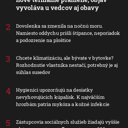
vyvoláva u vedcov aj obavy
Dovolenka sa zmenila na nočnú moru.
Namiesto oddychu prišli štípance, neporiadok
a podozrenie na ploštice
Chcete klimatizáciu, ale bývate v bytovke?
Rozhodnutie vlastníka nestačí, potrebný je aj
súhlas susedov
Hygienici upozorňujú na desiatky
nevyhovujúcich kúpalísk. K najväčším
hrozbám patria mykóza a kožné infekcie
Zástupcovia sociálnych služieb žiadajú vyššie