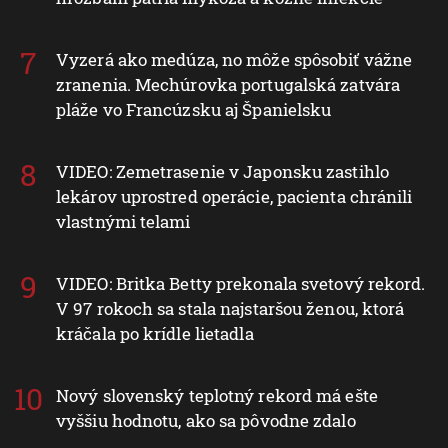
Vyzerá ako medúza, no môže spôsobiť vážne
zranenia. Mechúrovka portugalská zatvára
pláže vo Francúzsku aj Španielsku
VIDEO: Zemetrasenie v Japonsku zastihlo
lekárov uprostred operácie, pacienta chránili
vlastnými telami
VIDEO: Britka Betty prekonala svetový rekord.
V 97 rokoch sa stala najstaršou ženou, ktorá
kráčala po krídle lietadla
Nový slovenský teplotný rekord má ešte
vyššiu hodnotu, ako sa pôvodne zdalo