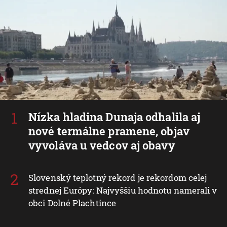
Nízka hladina Dunaja odhalila aj
nové termálne pramene, objav
vyvoláva u vedcov aj obavy
Slovenský teplotný rekord je rekordom celej
strednej Európy: Najvyššiu hodnotu namerali v
obci Dolné Plachtince