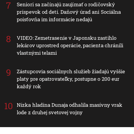
Seniori sa začínajú zaujímať o rodičovský
príspevok od detí. Daňový úrad ani Sociálna
poisťovňa im informácie nedajú
VIDEO: Zemetrasenie v Japonsku zastihlo
lekárov uprostred operácie, pacienta chránili
vlastnými telami
Zástupcovia sociálnych služieb žiadajú vyššie
platy pre opatrovateľky, postupne o 200 eur
každý rok
Nízka hladina Dunaja odhalila masívny vrak
lode z druhej svetovej vojny