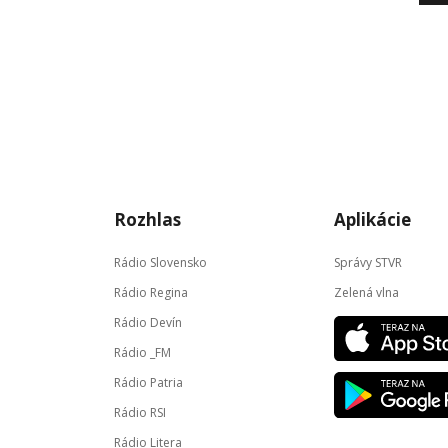
Rozhlas
Aplikácie
Rádio Slovensko
Správy STVR
Rádio Regina
Zelená vlna
Rádio Devín
Rádio _FM
Rádio Patria
Rádio RSI
Rádio Litera