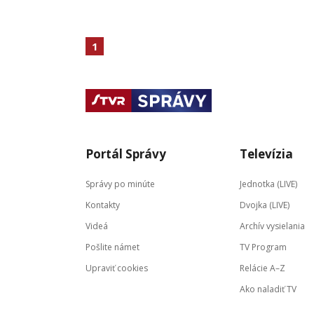
1
Portál Správy
Televízia
Správy po minúte
Jednotka (LIVE)
Kontakty
Dvojka (LIVE)
Videá
Archív vysielania
Pošlite námet
TV Program
Upraviť cookies
Relácie A–Z
Ako naladiť TV