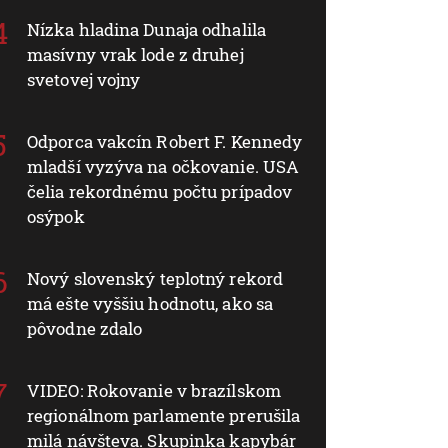
Nízka hladina Dunaja odhalila
masívny vrak lode z druhej
svetovej vojny
Odporca vakcín Robert F. Kennedy
mladší vyzýva na očkovanie. USA
čelia rekordnému počtu prípadov
osýpok
Nový slovenský teplotný rekord
má ešte vyššiu hodnotu, ako sa
pôvodne zdalo
VIDEO: Rokovanie v brazílskom
regionálnom parlamente prerušila
milá návšteva. Skupinka kapybár