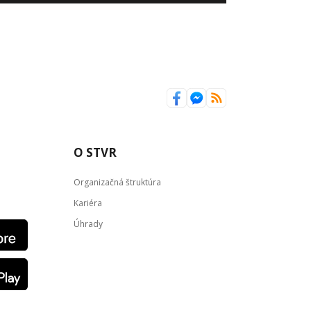
O STVR
Organizačná štruktúra
Kariéra
Úhrady