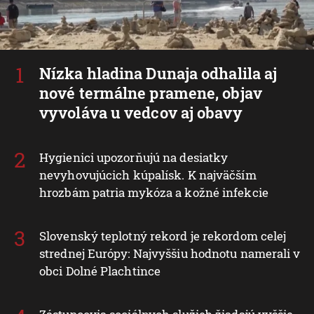
Nízka hladina Dunaja odhalila aj
nové termálne pramene, objav
vyvoláva u vedcov aj obavy
Hygienici upozorňujú na desiatky
nevyhovujúcich kúpalísk. K najväčším
hrozbám patria mykóza a kožné infekcie
Slovenský teplotný rekord je rekordom celej
strednej Európy: Najvyššiu hodnotu namerali v
obci Dolné Plachtince