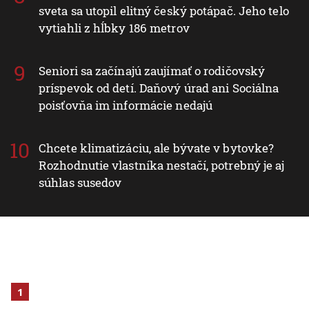
sveta sa utopil elitný český potápač. Jeho telo
vytiahli z hĺbky 186 metrov
Seniori sa začínajú zaujímať o rodičovský
príspevok od detí. Daňový úrad ani Sociálna
poisťovňa im informácie nedajú
Chcete klimatizáciu, ale bývate v bytovke?
Rozhodnutie vlastníka nestačí, potrebný je aj
súhlas susedov
1