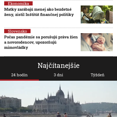
Ekonomika
Matky zarábajú menej ako bezdetné
ženy, zistil Inštitút finančnej politiky
Slovensko
Počas pandémie sa porušujú práva žien
a novorodencov, upozorňujú
mimovládky
Najčítanejšie
24 hodín
3 dni
Týždeň