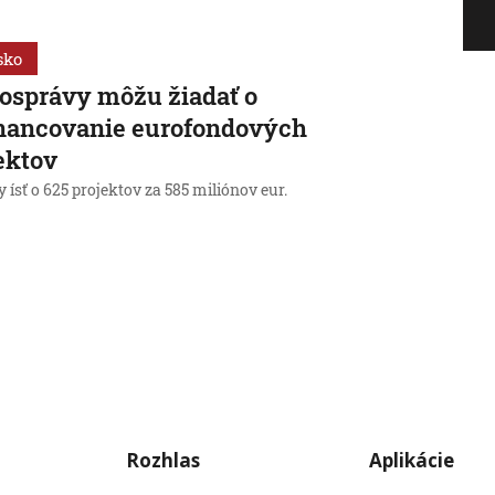
sko
osprávy môžu žiadať o
nancovanie eurofondových
ektov
 ísť o 625 projektov za 585 miliónov eur.
Rozhlas
Aplikácie