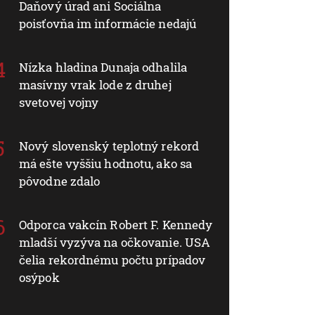
Daňový úrad ani Sociálna
poisťovňa im informácie nedajú
Nízka hladina Dunaja odhalila
masívny vrak lode z druhej
svetovej vojny
Nový slovenský teplotný rekord
má ešte vyššiu hodnotu, ako sa
pôvodne zdalo
Odporca vakcín Robert F. Kennedy
mladší vyzýva na očkovanie. USA
čelia rekordnému počtu prípadov
osýpok