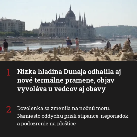
Nízka hladina Dunaja odhalila aj
nové termálne pramene, objav
vyvoláva u vedcov aj obavy
Dovolenka sa zmenila na nočnú moru.
Namiesto oddychu prišli štípance, neporiadok
a podozrenie na ploštice