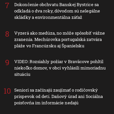
Dokončenie obchvatu Banskej Bystrice sa
odkladá o dva roky, dôvodom sú nelegálne
skládky a environmentálna záťaž
Vyzerá ako medúza, no môže spôsobiť vážne
zranenia. Mechúrovka portugalská zatvára
pláže vo Francúzsku aj Španielsku
VIDEO: Rozsiahly požiar v Braväcove pohltil
niekoľko domov, v obci vyhlásili mimoriadnu
situáciu
Seniori sa začínajú zaujímať o rodičovský
príspevok od detí. Daňový úrad ani Sociálna
poisťovňa im informácie nedajú