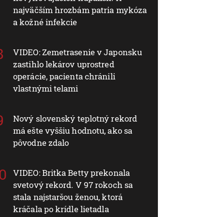
najväčším hrozbám patria mykóza
a kožné infekcie
VIDEO: Zemetrasenie v Japonsku
zastihlo lekárov uprostred
operácie, pacienta chránili
vlastnými telami
Nový slovenský teplotný rekord
má ešte vyššiu hodnotu, ako sa
pôvodne zdalo
VIDEO: Britka Betty prekonala
svetový rekord. V 97 rokoch sa
stala najstaršou ženou, ktorá
kráčala po krídle lietadla