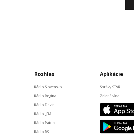
Rozhlas
Aplikácie
Rádio Slovensko
Správy STVR
Rádio Regina
Zelená vlna
Rádio Devín
Rádio _FM
Rádio Patria
Rádio RSI