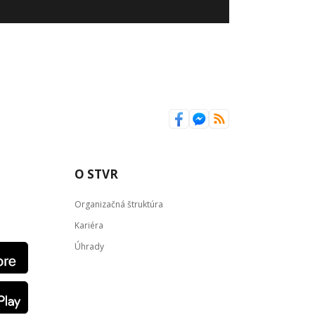
O STVR
Organizačná štruktúra
Kariéra
Úhrady