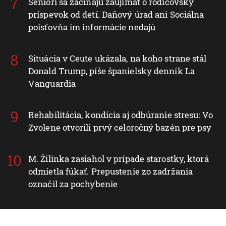
Seniori sa začínajú zaujímať o rodičovský
príspevok od detí. Daňový úrad ani Sociálna
poisťovňa im informácie nedajú
Situácia v Ceute ukázala, na koho strane stál
Donald Trump, píše španielsky denník La
Vanguardia
Rehabilitácia, kondícia aj odbúranie stresu: Vo
Zvolene otvorili prvý celoročný bazén pre psy
M. Žilinka zasiahol v prípade starostky, ktorá
odmietla fúkať. Prepustenie zo zadržania
označil za pochybenie