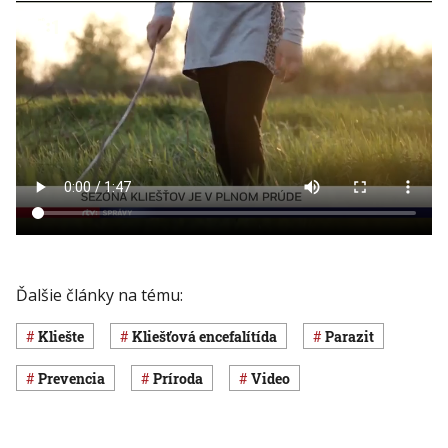
Ďalšie články na tému:
kliešte
Kliešťová encefalítída
parazit
prevencia
príroda
Video