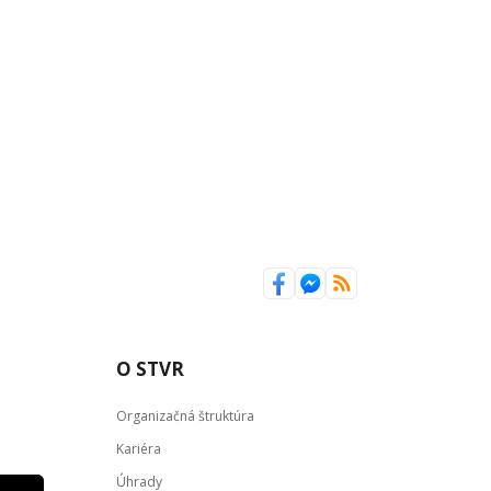
O STVR
Organizačná štruktúra
Kariéra
Úhrady