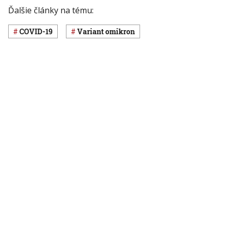
Ďalšie články na tému:
COVID-19
variant omikron