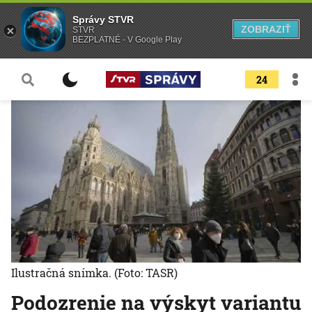
Správy STVR
ZOBRAZIŤ
STVR
BEZPLATNÉ - V Google Play
24
Ilustračná snímka.
(Foto: TASR)
Podozrenie na výskyt variantu