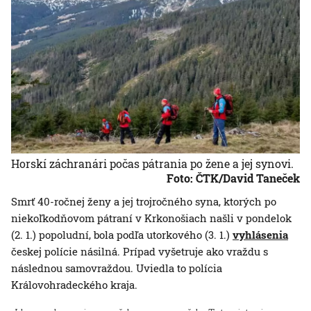
Horskí záchranári počas pátrania po žene a jej synovi.
Foto: ČTK/David Taneček
Smrť 40-ročnej ženy a jej trojročného syna, ktorých po
niekoľkodňovom pátraní v Krkonošiach našli v pondelok
(2. 1.) popoludní, bola podľa utorkového (3. 1.)
vyhlásenia
českej polície násilná. Prípad vyšetruje ako vraždu s
následnou samovraždou. Uviedla to polícia
Královohradeckého kraja.