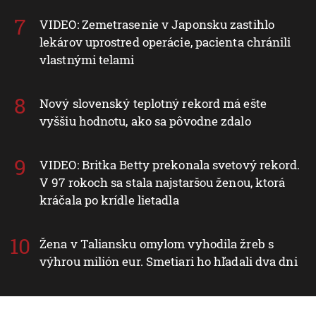
VIDEO: Zemetrasenie v Japonsku zastihlo
lekárov uprostred operácie, pacienta chránili
vlastnými telami
Nový slovenský teplotný rekord má ešte
vyššiu hodnotu, ako sa pôvodne zdalo
VIDEO: Britka Betty prekonala svetový rekord.
V 97 rokoch sa stala najstaršou ženou, ktorá
kráčala po krídle lietadla
Žena v Taliansku omylom vyhodila žreb s
výhrou milión eur. Smetiari ho hľadali dva dni