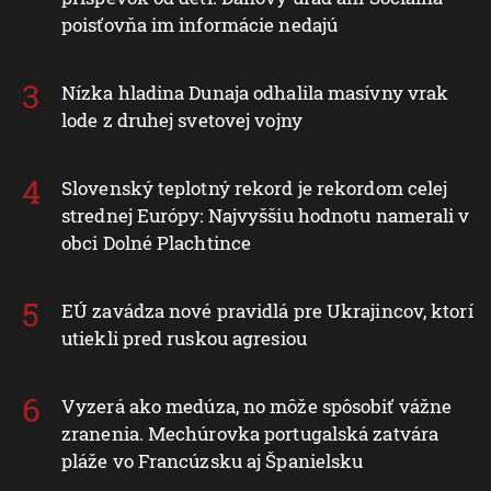
poisťovňa im informácie nedajú
Nízka hladina Dunaja odhalila masívny vrak
lode z druhej svetovej vojny
Slovenský teplotný rekord je rekordom celej
strednej Európy: Najvyššiu hodnotu namerali v
obci Dolné Plachtince
EÚ zavádza nové pravidlá pre Ukrajincov, ktorí
utiekli pred ruskou agresiou
Vyzerá ako medúza, no môže spôsobiť vážne
zranenia. Mechúrovka portugalská zatvára
pláže vo Francúzsku aj Španielsku