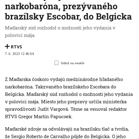
narkobaróna, prezývaného
brazílsky Escobar, do Belgicka
Maďarský súd rozhodol o možnosti jeho vydania v
polovici mája.
RTVS
7. 6. 2023 12:46:04
Odlož na neskôr
Z Maďarska čoskoro vydajú medzinárodne hľadaného
narkobaróna. Takzvaného brazílskeho Escobara do
Belgicka. Maďarský súd rozhodol o možnosti jeho vydania
v polovici mája. Miesto jeho prepravy určila ministerka
spravodlivosti Judit Vargová. Téme sa venoval redaktor
RTVS Gregor Martin Papucsek.
Maďarské zdroje sa odvolávajú na brazílsku tlač a tvrdia,
že Sergio Roberto de Carvalho pôjde do Belgicka. O jeho