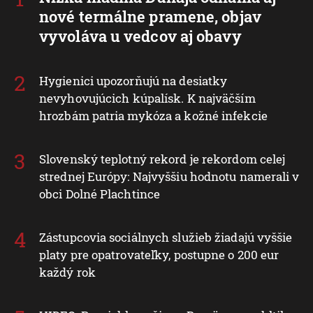
nové termálne pramene, objav
vyvoláva u vedcov aj obavy
Hygienici upozorňujú na desiatky
nevyhovujúcich kúpalísk. K najväčším
hrozbám patria mykóza a kožné infekcie
Slovenský teplotný rekord je rekordom celej
strednej Európy: Najvyššiu hodnotu namerali v
obci Dolné Plachtince
Zástupcovia sociálnych služieb žiadajú vyššie
platy pre opatrovateľky, postupne o 200 eur
každý rok