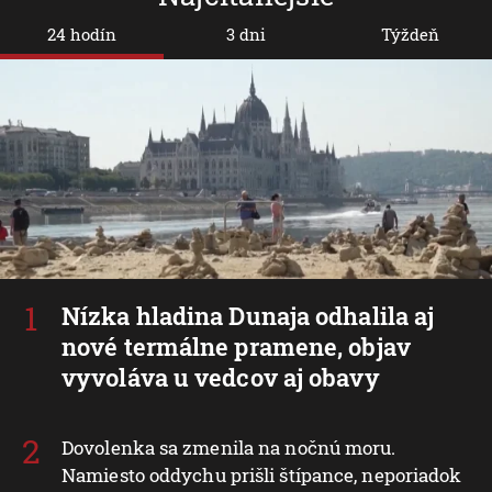
24 hodín
3 dni
Týždeň
Nízka hladina Dunaja odhalila aj
nové termálne pramene, objav
vyvoláva u vedcov aj obavy
Dovolenka sa zmenila na nočnú moru.
Namiesto oddychu prišli štípance, neporiadok