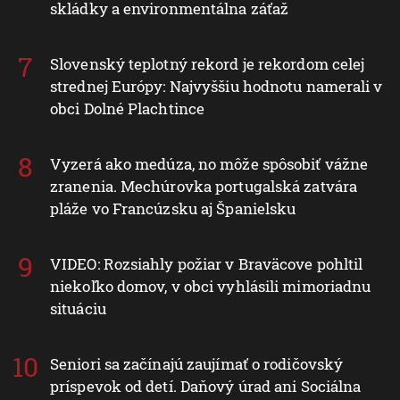
skládky a environmentálna záťaž
Slovenský teplotný rekord je rekordom celej
strednej Európy: Najvyššiu hodnotu namerali v
obci Dolné Plachtince
Vyzerá ako medúza, no môže spôsobiť vážne
zranenia. Mechúrovka portugalská zatvára
pláže vo Francúzsku aj Španielsku
VIDEO: Rozsiahly požiar v Braväcove pohltil
niekoľko domov, v obci vyhlásili mimoriadnu
situáciu
Seniori sa začínajú zaujímať o rodičovský
príspevok od detí. Daňový úrad ani Sociálna