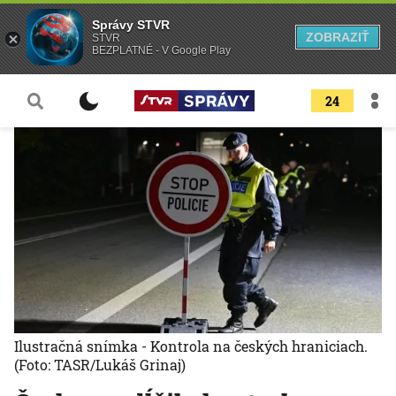
Správy STVR
ZOBRAZIŤ
STVR
BEZPLATNÉ - V Google Play
24
Ilustračná snímka - Kontrola na českých hraniciach.
(Foto: TASR/Lukáš Grinaj)