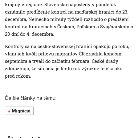
krajiny v regióne. Slovensko naposledy v pondelok
oznámilo predĺženie kontrol na maďarskej hranici do 23.
decembra, Nemecko minulý týždeň rozhodlo o predĺžení
kontrol na hraniciach s Českom, Poľskom a Švajčiarskom o
20 dní do 4. decembra.
Kontroly sa na česko-slovenskej hranici opakujú po roku,
vlani ich kvôli prílevu migrantov ČR zriadila koncom
septembra a trvali do začiatku februára. České úrady
zdôrazňujú, že situácia je tento rok výrazne lepšia ako
pred rokom.
Ďalšie články na tému:
migrácia