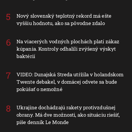
Nový slovenský teplotný rekord má ešte
vyššiu hodnotu, ako sa pôvodne zdalo
Na viacerých vodných plochách platí zákaz
kúpania. Kontroly odhalili zvýšený výskyt
baktérií
VIDEO: Dunajská Streda utŕžila v holandskom
Twente debakel, v domácej odvete sa bude
pokúšať o nemožné
Ukrajine dochádzajú rakety protivzdušnej
obrany. Má dve možnosti, ako situáciu riešiť,
píše denník Le Monde