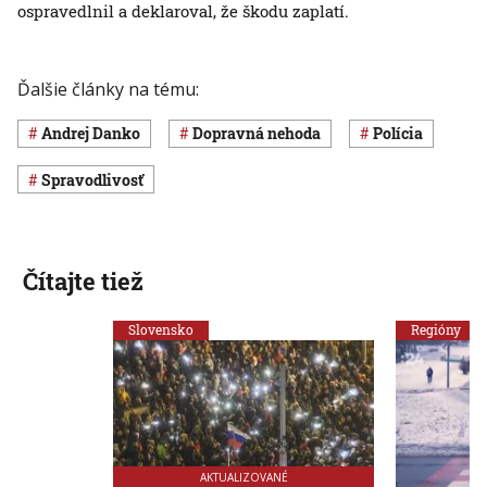
ospravedlnil a deklaroval, že škodu zaplatí.
Ďalšie články na tému:
Andrej Danko
dopravná nehoda
polícia
spravodlivosť
Čítajte tiež
Slovensko
Regióny
AKTUALIZOVANÉ