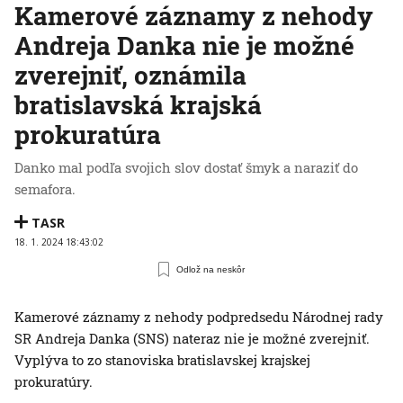
Kamerové záznamy z nehody
Andreja Danka nie je možné
zverejniť, oznámila
bratislavská krajská
prokuratúra
Danko mal podľa svojich slov dostať šmyk a naraziť do
semafora.
TASR
18. 1. 2024 18:43:02
Odlož na neskôr
Kamerové záznamy z nehody podpredsedu Národnej rady
SR Andreja Danka (SNS) nateraz nie je možné zverejniť.
Vyplýva to zo stanoviska bratislavskej krajskej
prokuratúry.