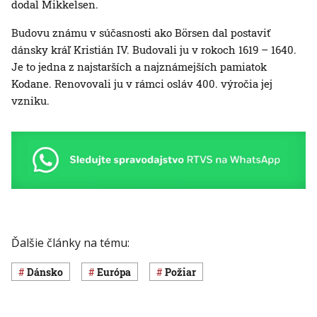
dodal Mikkelsen.
Budovu známu v súčasnosti ako Börsen dal postaviť
dánsky kráľ Kristián IV. Budovali ju v rokoch 1619 – 1640.
Je to jedna z najstarších a najznámejších pamiatok
Kodane. Renovovali ju v rámci osláv 400. výročia jej
vzniku.
Ďalšie články na tému:
Dánsko
Európa
požiar