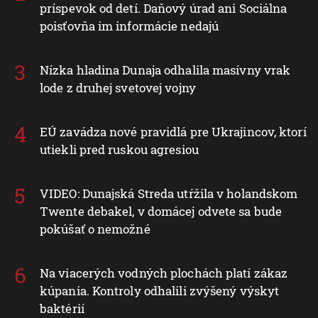
príspevok od detí. Daňový úrad ani Sociálna
poisťovňa im informácie nedajú
Nízka hladina Dunaja odhalila masívny vrak
lode z druhej svetovej vojny
EÚ zavádza nové pravidlá pre Ukrajincov, ktorí
utiekli pred ruskou agresiou
VIDEO: Dunajská Streda utŕžila v holandskom
Twente debakel, v domácej odvete sa bude
pokúšať o nemožné
Na viacerých vodných plochách platí zákaz
kúpania. Kontroly odhalili zvýšený výskyt
baktérií