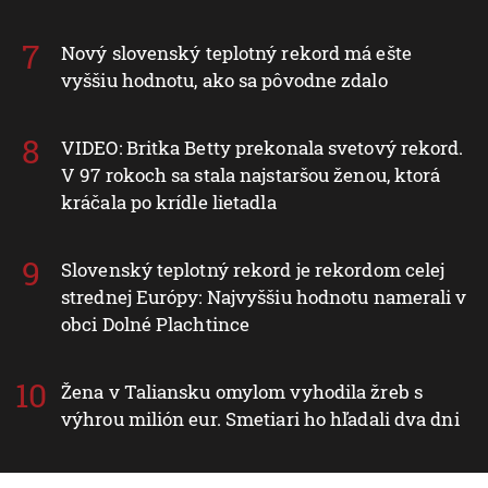
Nový slovenský teplotný rekord má ešte
vyššiu hodnotu, ako sa pôvodne zdalo
VIDEO: Britka Betty prekonala svetový rekord.
V 97 rokoch sa stala najstaršou ženou, ktorá
kráčala po krídle lietadla
Slovenský teplotný rekord je rekordom celej
strednej Európy: Najvyššiu hodnotu namerali v
obci Dolné Plachtince
Žena v Taliansku omylom vyhodila žreb s
výhrou milión eur. Smetiari ho hľadali dva dni