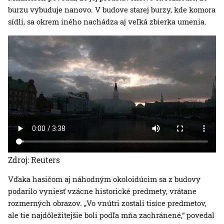
burzu vybuduje nanovo. V budove starej burzy, kde komora
sídli, sa okrem iného nachádza aj veľká zbierka umenia.
Zdroj: Reuters
Vďaka hasičom aj náhodným okoloidúcim sa z budovy
podarilo vyniesť vzácne historické predmety, vrátane
rozmerných obrazov. „Vo vnútri zostali tisíce predmetov,
ale tie najdôležitejšie boli podľa mňa zachránené,“ povedal