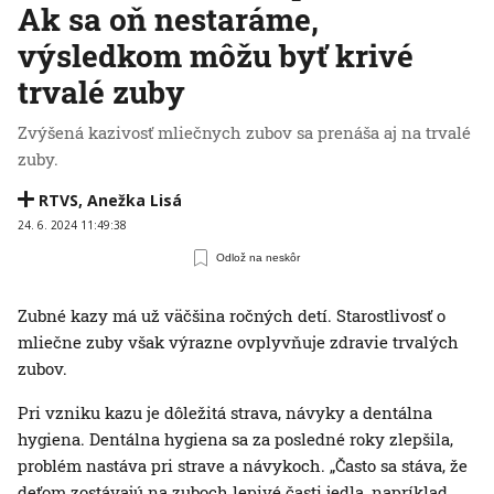
Ak sa oň nestaráme,
výsledkom môžu byť krivé
trvalé zuby
Zvýšená kazivosť mliečnych zubov sa prenáša aj na trvalé
zuby.
RTVS
,
Anežka Lisá
24. 6. 2024 11:49:38
Odlož na neskôr
Zubné kazy má už väčšina ročných detí. Starostlivosť o
mliečne zuby však výrazne ovplyvňuje zdravie trvalých
zubov.
Pri vzniku kazu je dôležitá strava, návyky a dentálna
hygiena. Dentálna hygiena sa za posledné roky zlepšila,
problém nastáva pri strave a návykoch. „Často sa stáva, že
deťom zostávajú na zuboch lepivé časti jedla, napríklad