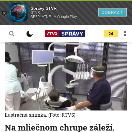
Správy STVR
ZOBRAZIŤ
STVR
BEZPLATNÉ - V Google Play
24
Ilustračná snímka.
(Foto: RTVS)
Na mliečnom chrupe záleží.