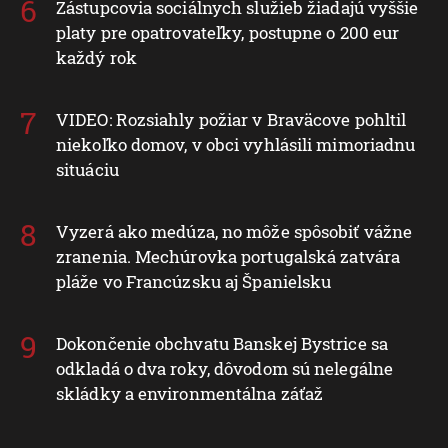
Zástupcovia sociálnych služieb žiadajú vyššie
platy pre opatrovateľky, postupne o 200 eur
každý rok
VIDEO: Rozsiahly požiar v Braväcove pohltil
niekoľko domov, v obci vyhlásili mimoriadnu
situáciu
Vyzerá ako medúza, no môže spôsobiť vážne
zranenia. Mechúrovka portugalská zatvára
pláže vo Francúzsku aj Španielsku
Dokončenie obchvatu Banskej Bystrice sa
odkladá o dva roky, dôvodom sú nelegálne
skládky a environmentálna záťaž