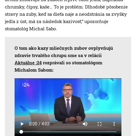
chrumky, čipsy, kaše… To je problém. Dlhodobé pôsobenie
stravy na zuby, keď sa dieťa naje a neodstránia sa zvyšky
jedla z úst, má za následok kazivosť,“ upozorňuje
stomatológ Michal Sabo.
O tom ako kazy mliečnych zubov ovplyvňujú
zdravie trvalého chrupu sme sa v relácii
Aktuálne :24
rozprávali so stomatológom
Michalom Sabom: