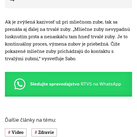
Ak je zvýšená kazivosť už pri mliečnom zube, tak sa
prenáša aj ďalej na trvalé zuby. „Mliečne zuby nevypadnú
lusknutím prsta a nenaskáču tam hneď trvalé zuby. Je to
kontinuálny proces, výmena zubov je priebežná. Čiže
pokazené mliečne zuby prichádzajú do kontaktu s
trvalými zubmi,“ vysvetľuje Sabo.
Ďalšie články na tému:
Video
Zdravie