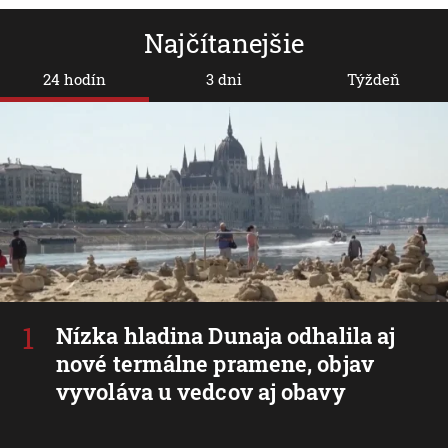
Najčítanejšie
24 hodín
3 dni
Týždeň
Nízka hladina Dunaja odhalila aj
nové termálne pramene, objav
vyvoláva u vedcov aj obavy