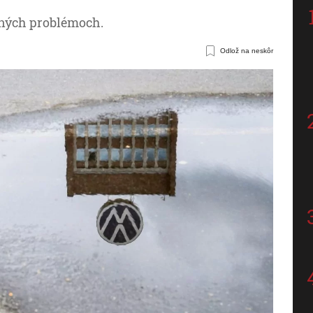
tných problémoch.
Odlož na neskôr