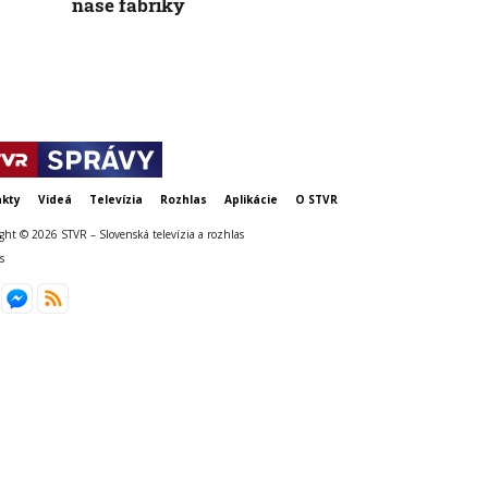
naše fabriky
Volkswagen
kty
Videá
Televízia
Rozhlas
Aplikácie
O STVR
ght © 2026 STVR – Slovenská televízia a rozhlas
s