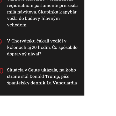
regionálnom parlamente prerušila
milá návšteva. Skupinka kapybár
vošla do budovy hlavným
vchodom
V Chorvátsku čakali vodiči v
kolónach aj 20 hodín. Čo spôsobilo
dopravný nával?
Situácia v Ceute ukázala, na koho
strane stál Donald Trump, píše
španielsky denník La Vanguardia