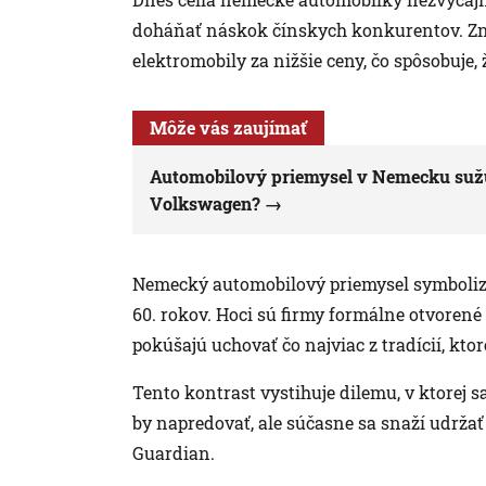
doháňať náskok čínskych konkurentov. Zn
elektromobily za nižšie ceny, čo spôsobuje,
Môže vás zaujímať
Automobilový priemysel v Nemecku sužuje
Volkswagen?
Nemecký automobilový priemysel symbolizu
60. rokov. Hoci sú firmy formálne otvorené
pokúšajú uchovať čo najviac z tradícií, kto
Tento kontrast vystihuje dilemu, v ktorej
by napredovať, ale súčasne sa snaží udržať
Guardian.