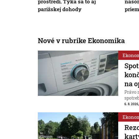
prostredí. Týka sa to aj
našo
parížskej dohody
priem
Nové v rubrike Ekonomika
Ekono
Spot
konč
na o
Právo 
spotreb
6. 8. 2026,
Ekono
Rezo
kart