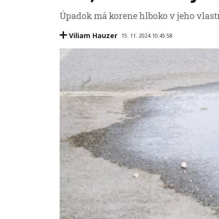
Úpadok má korene hlboko v jeho vlas
Viliam Hauzer
15. 11. 2024 10:45:58