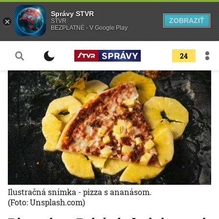
Správy STVR
ZOBRAZIŤ
STVR
BEZPLATNÉ - V Google Play
24
Ilustračná snímka - pizza s ananásom.
(Foto: Unsplash.com)