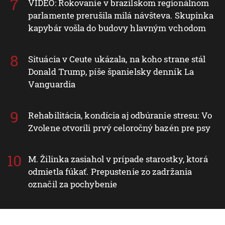
VIDEO: Rokovanie v brazílskom regionálnom
parlamente prerušila milá návšteva. Skupinka
kapybár vošla do budovy hlavným vchodom
Situácia v Ceute ukázala, na koho strane stál
Donald Trump, píše španielsky denník La
Vanguardia
Rehabilitácia, kondícia aj odbúranie stresu: Vo
Zvolene otvorili prvý celoročný bazén pre psy
M. Žilinka zasiahol v prípade starostky, ktorá
odmietla fúkať. Prepustenie zo zadržania
označil za pochybenie