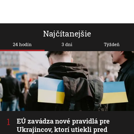
Najčítanejšie
24 hodín
3 dni
Týždeň
EÚ zavádza nové pravidlá pre
Ukrajincov, ktorí utiekli pred