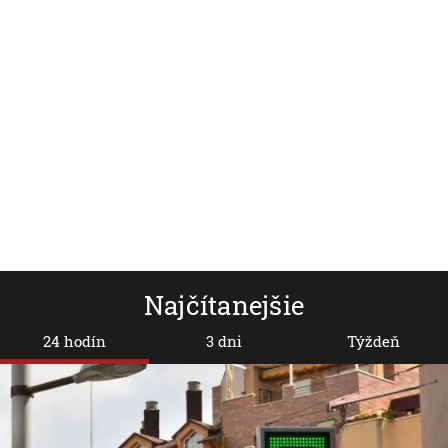
Najčítanejšie
24 hodín
3 dni
Týždeň