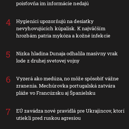
poisťovňa im informácie nedajú
Hygienici upozorňujú na desiatky
nevyhovujúcich kúpalísk. K najväčším
hrozbám patria mykóza a kožné infekcie
Nízka hladina Dunaja odhalila masívny vrak
lode z druhej svetovej vojny
Vyzerá ako medúza, no môže spôsobiť vážne
zranenia. Mechúrovka portugalská zatvára
pláže vo Francúzsku aj Španielsku
EÚ zavádza nové pravidlá pre Ukrajincov, ktorí
utiekli pred ruskou agresiou