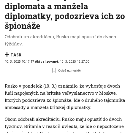
diplomata a manžela
diplomatky, podozrieva ich zo
špionáže
Odobrali im akreditáciu, Rusko majú opustiť do dvoch
týždňov.
TASR
10. 3. 2025 10:17:17
Aktualizované:
10. 3. 2025 12:27:00
Odlož na neskôr
Rusko v pondelok (10. 3.) oznámilo, že vyhosťuje dvoch
ľudí napojených na britské veľvyslanectvo v Moskve,
ktorých podozrieva zo špionáže. Ide o druhého tajomníka
ambasády a manžela britskej diplomatky.
Obom odobrali akreditáciu, Rusko majú opustiť do dvoch
týždňov. Británia v reakcii uviedla, že ide o nepodložené