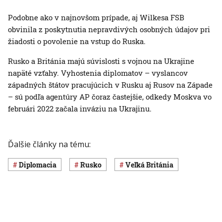
Podobne ako v najnovšom prípade, aj Wilkesa FSB
obvinila z poskytnutia nepravdivých osobných údajov pri
žiadosti o povolenie na vstup do Ruska.
Rusko a Británia majú súvislosti s vojnou na Ukrajine
napäté vzťahy. Vyhostenia diplomatov – vyslancov
západných štátov pracujúcich v Rusku aj Rusov na Západe
– sú podľa agentúry AP čoraz častejšie, odkedy Moskva vo
februári 2022 začala inváziu na Ukrajinu.
Ďalšie články na tému:
diplomacia
Rusko
Veľká Británia