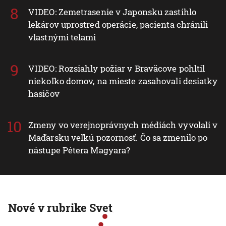
VIDEO: Zemetrasenie v Japonsku zastihlo
lekárov uprostred operácie, pacienta chránili
vlastnými telami
VIDEO: Rozsiahly požiar v Braväcove pohltil
niekoľko domov, na mieste zasahovali desiatky
hasičov
Zmeny vo verejnoprávnych médiách vyvolali v
Maďarsku veľkú pozornosť. Čo sa zmenilo po
nástupe Pétera Magyara?
Nové v rubrike Svet