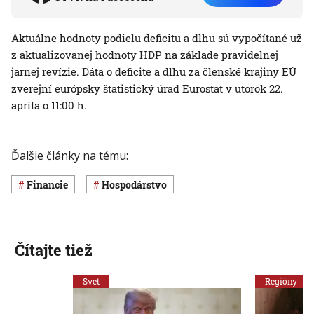
Aktuálne hodnoty podielu deficitu a dlhu sú vypočítané už
z aktualizovanej hodnoty HDP na základe pravidelnej
jarnej revízie. Dáta o deficite a dlhu za členské krajiny EÚ
zverejní európsky štatistický úrad Eurostat v utorok 22.
apríla o 11:00 h.
Ďalšie články na tému:
Financie
hospodárstvo
Čítajte tiež
Svet
Regióny