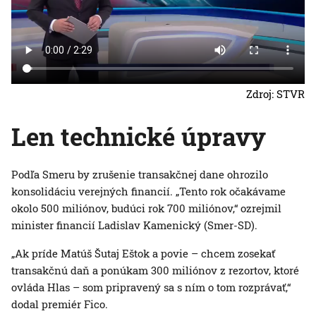
Zdroj: STVR
Len technické úpravy
Podľa Smeru by zrušenie transakčnej dane ohrozilo
konsolidáciu verejných financií. „Tento rok očakávame
okolo 500 miliónov, budúci rok 700 miliónov,“ ozrejmil
minister financií Ladislav Kamenický (Smer-SD).
„Ak príde Matúš Šutaj Eštok a povie – chcem zosekať
transakčnú daň a ponúkam 300 miliónov z rezortov, ktoré
ovláda Hlas – som pripravený sa s ním o tom rozprávať,“
dodal premiér Fico.