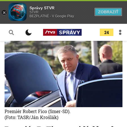
Správy STVR
ZOBRAZIŤ
STVR
BEZPLATNÉ - V Google Play
24
Premiér Robert Fico (Smer-SD).
(Foto: TASR/Ján Krošlák)