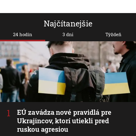
Najčítanejšie
24 hodín
3 dni
Týždeň
EÚ zavádza nové pravidlá pre
Ukrajincov, ktorí utiekli pred
ruskou agresiou