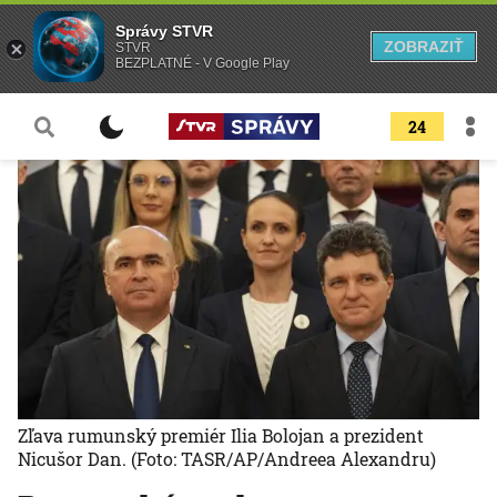
Správy STVR
ZOBRAZIŤ
STVR
BEZPLATNÉ - V Google Play
24
Zľava rumunský premiér Ilia Bolojan a prezident
Nicušor Dan.
(Foto: TASR/AP/Andreea Alexandru)