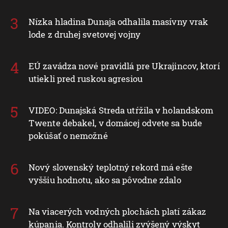
Nízka hladina Dunaja odhalila masívny vrak
lode z druhej svetovej vojny
EÚ zavádza nové pravidlá pre Ukrajincov, ktorí
utiekli pred ruskou agresiou
VIDEO: Dunajská Streda utŕžila v holandskom
Twente debakel, v domácej odvete sa bude
pokúšať o nemožné
Nový slovenský teplotný rekord má ešte
vyššiu hodnotu, ako sa pôvodne zdalo
Na viacerých vodných plochách platí zákaz
kúpania. Kontroly odhalili zvýšený výskyt