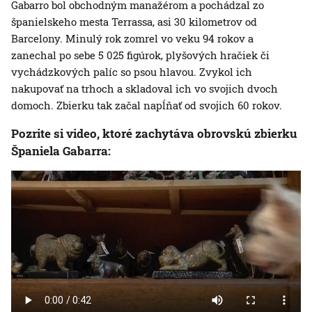
Gabarro bol obchodným manažérom a pochádzal zo
španielskeho mesta Terrassa, asi 30 kilometrov od
Barcelony. Minulý rok zomrel vo veku 94 rokov a
zanechal po sebe 5 025 figúrok, plyšových hračiek či
vychádzkových palíc so psou hlavou. Zvykol ich
nakupovať na trhoch a skladoval ich vo svojich dvoch
domoch. Zbierku tak začal napĺňať od svojich 60 rokov.
Pozrite si video, ktoré zachytáva obrovskú zbierku
Španiela Gabarra: