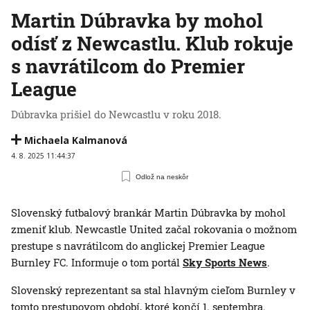
Martin Dúbravka by mohol
odísť z Newcastlu. Klub rokuje
s navrátilcom do Premier
League
Dúbravka prišiel do Newcastlu v roku 2018.
Michaela Kalmanová
4. 8. 2025 11:44:37
Odlož na neskôr
Slovenský futbalový brankár Martin Dúbravka by mohol
zmeniť klub. Newcastle United začal rokovania o možnom
prestupe s navrátilcom do anglickej Premier League
Burnley FC. Informuje o tom portál
Sky Sports News
.
Slovenský reprezentant sa stal hlavným cieľom Burnley v
tomto prestupovom období, ktoré končí 1. septembra.