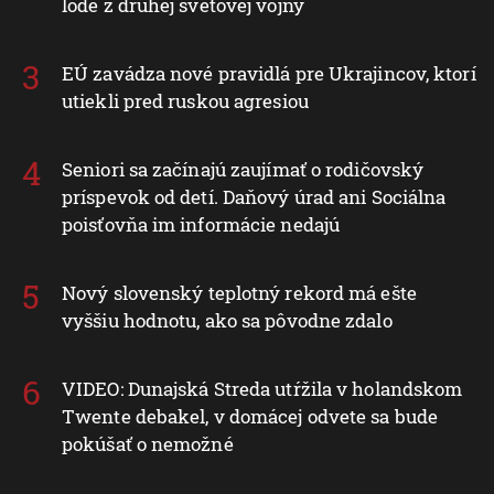
lode z druhej svetovej vojny
EÚ zavádza nové pravidlá pre Ukrajincov, ktorí
utiekli pred ruskou agresiou
Seniori sa začínajú zaujímať o rodičovský
príspevok od detí. Daňový úrad ani Sociálna
poisťovňa im informácie nedajú
Nový slovenský teplotný rekord má ešte
vyššiu hodnotu, ako sa pôvodne zdalo
VIDEO: Dunajská Streda utŕžila v holandskom
Twente debakel, v domácej odvete sa bude
pokúšať o nemožné