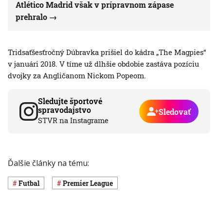
Atlético Madrid však v prípravnom zápase
prehralo
Tridsaťšesťročný Dúbravka prišiel do kádra „The Magpies“
v januári 2018. V tíme už dlhšie obdobie zastáva pozíciu
dvojky za Angličanom Nickom Popeom.
Sledujte športové
spravodajstvo
Sledovať
STVR na Instagrame
Ďalšie články na tému:
Futbal
Premier League