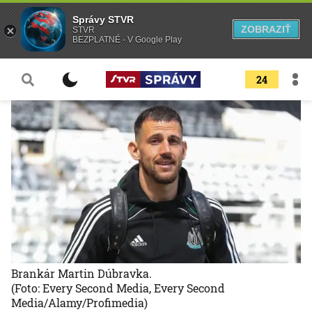
Správy STVR
ZOBRAZIŤ
STVR
BEZPLATNÉ - V Google Play
24
Brankár Martin Dúbravka.
(Foto: Every Second Media, Every Second
Media/Alamy/Profimedia)