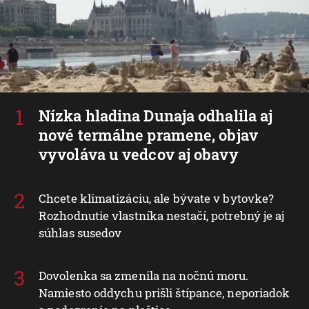
Nízka hladina Dunaja odhalila aj
nové termálne pramene, objav
vyvoláva u vedcov aj obavy
Chcete klimatizáciu, ale bývate v bytovke?
Rozhodnutie vlastníka nestačí, potrebný je aj
súhlas susedov