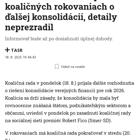
koaličných rokovaniach o
ďalšej konsolidácii, detaily
neprezradil
Informovať bude až po dosiahnutí úplnej dohody.
TASR
18. 8. 2025 19:44:43
Odlož na neskôr
Koaličná rada v pondelok (18. 8.) prijala ďalšie rozhodnutia
o riešení konsolidácie verejných financií pre rok 2026.
Koalícia sa drží zásady, že konsolidácia by mala byť
rovnocenne znášaná štátom, podnikateľským sektorom a
občanmi, uviedol v pondelok po zasadnutí koaličnej rady
na sociálnej sieti premiér Robert Fico (Smer-SD).
V rokovaniach má koaličná rada pokračovať v stredu (20.