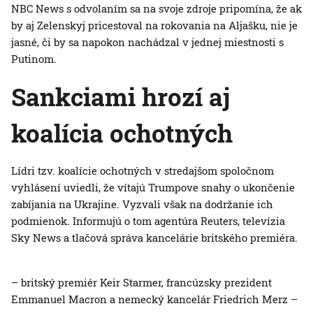
NBC News s odvolaním sa na svoje zdroje pripomína, že ak
by aj Zelenskyj pricestoval na rokovania na Aljašku, nie je
jasné, či by sa napokon nachádzal v jednej miestnosti s
Putinom.
Sankciami hrozí aj
koalícia ochotných
Lídri tzv. koalície ochotných v stredajšom spoločnom
vyhlásení uviedli, že vítajú Trumpove snahy o ukončenie
zabíjania na Ukrajine. Vyzvali však na dodržanie ich
podmienok. Informujú o tom agentúra Reuters, televízia
Sky News a tlačová správa kancelárie britského premiéra.
– britský premiér Keir Starmer, francúzsky prezident
Emmanuel Macron a nemecký kancelár Friedrich Merz –