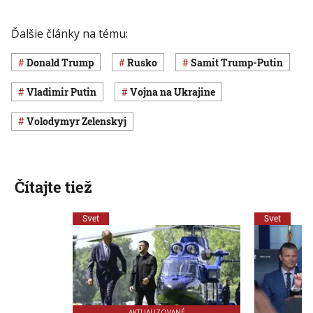
Ďalšie články na tému:
Donald Trump
Rusko
Samit Trump-Putin
Vladimir Putin
vojna na Ukrajine
Volodymyr Zelenskyj
Čítajte tiež
Svet
Svet
AKTUALIZOVANÉ