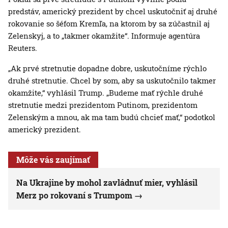
predstáv, americký prezident by chcel uskutočniť aj druhé
rokovanie so šéfom Kremľa, na ktorom by sa zúčastnil aj
Zelenskyj, a to „takmer okamžite“. Informuje agentúra
Reuters.
„Ak prvé stretnutie dopadne dobre, uskutočníme rýchlo
druhé stretnutie. Chcel by som, aby sa uskutočnilo takmer
okamžite,“ vyhlásil Trump. „Budeme mať rýchle druhé
stretnutie medzi prezidentom Putinom, prezidentom
Zelenským a mnou, ak ma tam budú chcieť mať,“ podotkol
americký prezident.
Môže vás zaujímať
Na Ukrajine by mohol zavládnuť mier, vyhlásil
Merz po rokovaní s Trumpom