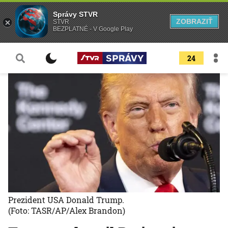
Správy STVR
ZOBRAZIŤ
STVR
BEZPLATNÉ - V Google Play
24
Prezident USA Donald Trump.
(Foto: TASR/AP/Alex Brandon)