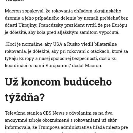
Macron zopakoval, že rokovania ohľadom ukrajinského
územia a jeho prípadného delenia by nemali prebiehať bez
účasti Ukrajiny. Francúzsky prezident tvrdí, že pre Európu
je dôležité, aby bola pred aljašským samitom vypočutá.
„Hoci je normálne, aby USA a Rusko viedli bilaterálne
rokovania, je dôležité, aby pri rokovaní o otázkach, ktoré sa
týkajú Európy a našej spoločnej bezpečnosti, došlo ku
koordinácii s nami Európanmi,“ dodal Macron.
Už koncom budúceho
týždňa?
Televízna stanica CBS News s odvolaním sa na dva
anonymné zdroje oboznámené s rokovaniami už skôr
informovala, že Trumpova administratíva hľadá miesto pre