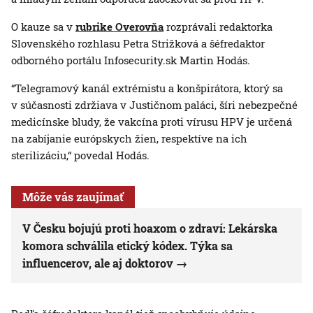
O kauze sa v
rubrike Overovňa
rozprávali redaktorka
Slovenského rozhlasu Petra Strižková a šéfredaktor
odborného portálu Infosecurity.sk Martin Hodás.
“Telegramový kanál extrémistu a konšpirátora, ktorý sa
v súčasnosti zdržiava v Justičnom paláci, šíri nebezpečné
medicínske bludy, že vakcína proti vírusu HPV je určená
na zabíjanie európskych žien, respektíve na ich
sterilizáciu,“ povedal Hodás.
Môže vás zaujímať
V Česku bojujú proti hoaxom o zdraví: Lekárska
komora schválila etický kódex. Týka sa
influencerov, ale aj doktorov