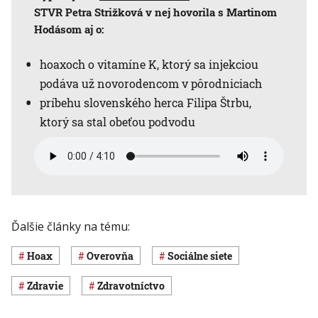
STVR Petra Strižková v nej hovorila s Martinom
Hodásom aj o:
hoaxoch o vitamíne K, ktorý sa injekciou
podáva už novorodencom v pôrodniciach
príbehu slovenského herca Filipa Štrbu,
ktorý sa stal obeťou podvodu
Ďalšie články na tému:
hoax
Overovňa
sociálne siete
Zdravie
Zdravotníctvo