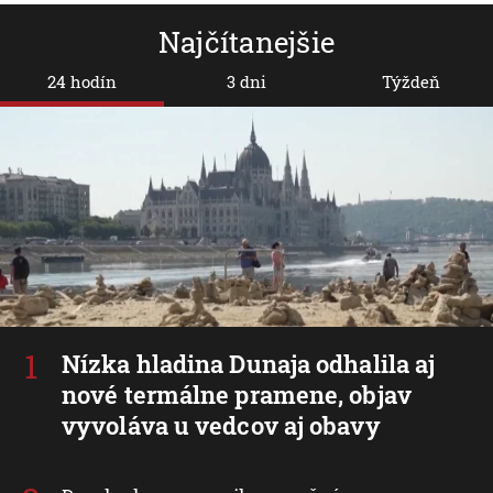
Najčítanejšie
24 hodín
3 dni
Týždeň
Nízka hladina Dunaja odhalila aj
nové termálne pramene, objav
vyvoláva u vedcov aj obavy