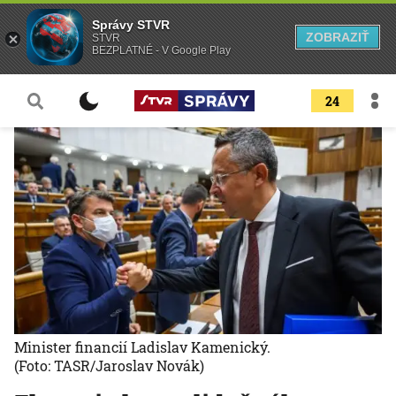
Správy STVR
ZOBRAZIŤ
STVR
BEZPLATNÉ - V Google Play
24
Minister financií Ladislav Kamenický.
(Foto: TASR/Jaroslav Novák)