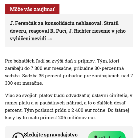
Môže vás zaujímať
J. Ferenčák za konsolidáciu nehlasoval. Stratil
dôveru, reagoval R. Puci, J. Richter riešenie v jeho
vylúčení nevidí
Pre bohatších ľudí sa zvýši daň z príjmov. Tým, ktorí
zarábajú do 7 300 eur mesačne, pribudne 30-percentná
sadzba. Sadzba 35 percent pribudne pre zarábajúcich nad 7
300 eur mesačne.
Viac zo svojich platov budú odvádzať aj ústavní činitelia, v
rámci platu a aj paušálnych náhrad, a to o ďalších desať
percent. Tým poslanci prídu o 2 400 eur ročne. Do štátnej
kasy by to malo priniesť 206 miliónov eur.
Sledujte spravodajstvo