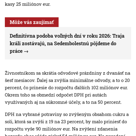
kasy 25 miliónov eur.
Môže vás zaujímať
Definitívna podoba voľných dní v roku 2026: Traja
králi zostávajú, na Sedembolestnú pôjdeme do
práce
Živnostníkom sa skrátia odvodové prázdniny z dvanásť na
šesť mesiacov. Ďalej sa zvýšia minimálne odvody, a to o 20
percent, čo prinesie do rozpočtu ďalších 102 miliónov eur.
Okrem toho sa obmedzí odpočet DPH pri autách
využívaných aj na súkromné účely, a to na 50 percent.
DPH na vybrané potraviny so zvýšeným obsahom cukru a
soli, ktorá sa zvýši z 19 na 23 percent, by malo priniesť do
rozpočtu vyše 90 miliónov eur. Na zvýšení zdanenia