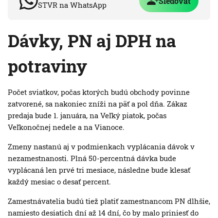
Sledovať
STVR na WhatsApp
Dávky, PN aj DPH na
potraviny
Počet sviatkov, počas ktorých budú obchody povinne
zatvorené, sa nakoniec zníži na päť a pol dňa. Zákaz
predaja bude 1. januára, na Veľký piatok, počas
Veľkonočnej nedele a na Vianoce.
Zmeny nastanú aj v podmienkach vyplácania dávok v
nezamestnanosti. Plná 50-percentná dávka bude
vyplácaná len prvé tri mesiace, následne bude klesať
každý mesiac o desať percent.
Zamestnávatelia budú tiež platiť zamestnancom PN dlhšie,
namiesto desiatich dní až 14 dní, čo by malo priniesť do