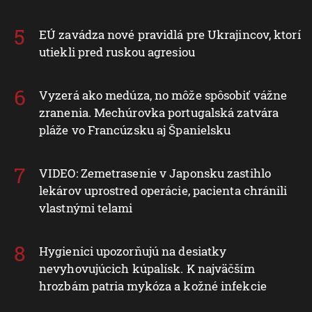
EÚ zavádza nové pravidlá pre Ukrajincov, ktorí
utiekli pred ruskou agresiou
Vyzerá ako medúza, no môže spôsobiť vážne
zranenia. Mechúrovka portugalská zatvára
pláže vo Francúzsku aj Španielsku
VIDEO: Zemetrasenie v Japonsku zastihlo
lekárov uprostred operácie, pacienta chránili
vlastnými telami
Hygienici upozorňujú na desiatky
nevyhovujúcich kúpalísk. K najväčším
hrozbám patria mykóza a kožné infekcie