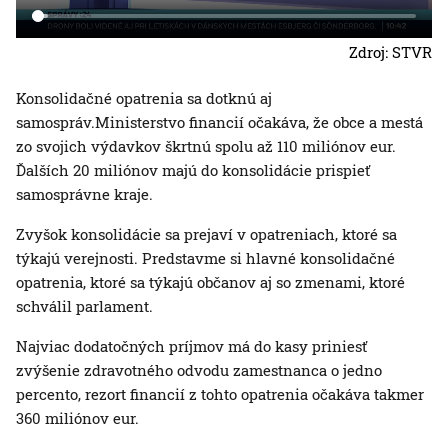
Zdroj: STVR
Konsolidačné opatrenia sa dotknú aj
samospráv.Ministerstvo financií očakáva, že obce a mestá
zo svojich výdavkov škrtnú spolu až 110 miliónov eur.
Ďalších 20 miliónov majú do konsolidácie prispieť
samosprávne kraje.
Zvyšok konsolidácie sa prejaví v opatreniach, ktoré sa
týkajú verejnosti. Predstavme si hlavné konsolidačné
opatrenia, ktoré sa týkajú občanov aj so zmenami, ktoré
schválil parlament.
Najviac dodatočných príjmov má do kasy priniesť
zvýšenie zdravotného odvodu zamestnanca o jedno
percento, rezort financií z tohto opatrenia očakáva takmer
360 miliónov eur.