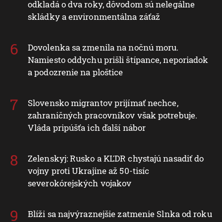
odkladá o dva roky, dôvodom sú nelegálne
skládky a environmentálna záťaž
Dovolenka sa zmenila na nočnú moru.
Namiesto oddychu prišli štípance, neporiadok
a podozrenie na ploštice
Slovensko migrantov prijímať nechce,
zahraničných pracovníkov však potrebuje.
Vláda pripúšťa ich ďalší nábor
Zelenskyj: Rusko a KĽDR chystajú nasadiť do
vojny proti Ukrajine až 50-tisíc
severokórejských vojakov
Blíži sa najvýraznejšie zatmenie Slnka od roku