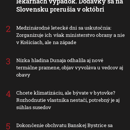
lekárňach výpadok. Dodávky sa na
Slovensku prerušia v októbri
Medzinárodné letecké dni sa uskutočnia:
Zorganizuje ich však ministerstvo obrany a nie
v Košiciach, ale na západe
Nízka hladina Dunaja odhalila aj nové
termálne pramene, objav vyvoláva u vedcov aj
obavy
Chcete klimatizáciu, ale bývate v bytovke?
Rozhodnutie vlastníka nestačí, potrebný je aj
súhlas susedov
Dokončenie obchvatu Banskej Bystrice sa