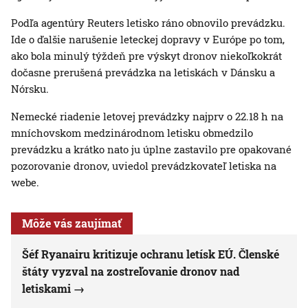
Podľa agentúry Reuters letisko ráno obnovilo prevádzku.
Ide o ďalšie narušenie leteckej dopravy v Európe po tom,
ako bola minulý týždeň pre výskyt dronov niekoľkokrát
dočasne prerušená prevádzka na letiskách v Dánsku a
Nórsku.
Nemecké riadenie letovej prevádzky najprv o 22.18 h na
mníchovskom medzinárodnom letisku obmedzilo
prevádzku a krátko nato ju úplne zastavilo pre opakované
pozorovanie dronov, uviedol prevádzkovateľ letiska na
webe.
Môže vás zaujímať
Šéf Ryanairu kritizuje ochranu letísk EÚ. Členské
štáty vyzval na zostreľovanie dronov nad
letiskami