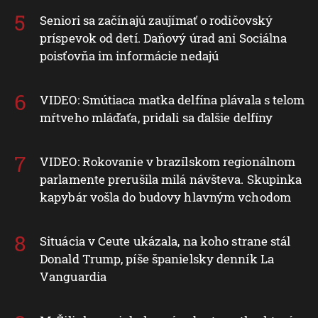
Seniori sa začínajú zaujímať o rodičovský
príspevok od detí. Daňový úrad ani Sociálna
poisťovňa im informácie nedajú
VIDEO: Smútiaca matka delfína plávala s telom
mŕtveho mláďaťa, pridali sa ďalšie delfíny
VIDEO: Rokovanie v brazílskom regionálnom
parlamente prerušila milá návšteva. Skupinka
kapybár vošla do budovy hlavným vchodom
Situácia v Ceute ukázala, na koho strane stál
Donald Trump, píše španielsky denník La
Vanguardia