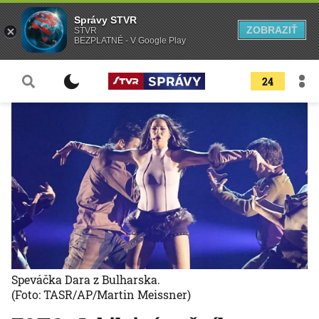
Správy STVR
ZOBRAZIŤ
STVR
BEZPLATNÉ - V Google Play
24
Speváčka Dara z Bulharska.
(Foto: TASR/AP/Martin Meissner)