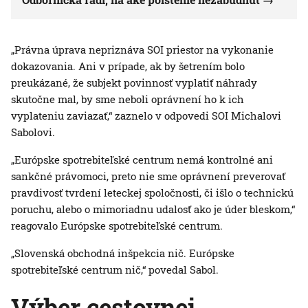
„Právna úprava nepriznáva SOI priestor na vykonanie
dokazovania. Ani v prípade, ak by šetrením bolo
preukázané, že subjekt povinnosť vyplatiť náhrady
skutočne mal, by sme neboli oprávnení ho k ich
vyplateniu zaviazať,“ zaznelo v odpovedi SOI Michalovi
Sabolovi.
„Európske spotrebiteľské centrum nemá kontrolné ani
sankčné právomoci, preto nie sme oprávnení preverovať
pravdivosť tvrdení leteckej spoločnosti, či išlo o technickú
poruchu, alebo o mimoriadnu udalosť ako je úder bleskom,“
reagovalo Európske spotrebiteľské centrum.
„Slovenská obchodná inšpekcia nič. Európske
spotrebiteľské centrum nič,“ povedal Sabol.
Výber cestovnej