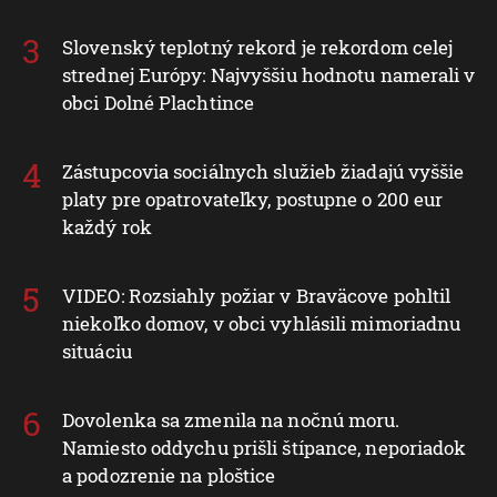
Slovenský teplotný rekord je rekordom celej
strednej Európy: Najvyššiu hodnotu namerali v
obci Dolné Plachtince
Zástupcovia sociálnych služieb žiadajú vyššie
platy pre opatrovateľky, postupne o 200 eur
každý rok
VIDEO: Rozsiahly požiar v Braväcove pohltil
niekoľko domov, v obci vyhlásili mimoriadnu
situáciu
Dovolenka sa zmenila na nočnú moru.
Namiesto oddychu prišli štípance, neporiadok
a podozrenie na ploštice