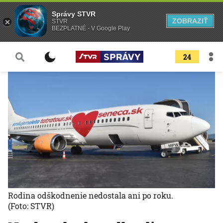
Správy STVR
ZOBRAZIŤ
STVR
BEZPLATNÉ - V Google Play
24
Rodina odškodnenie nedostala ani po roku.
(Foto: STVR)