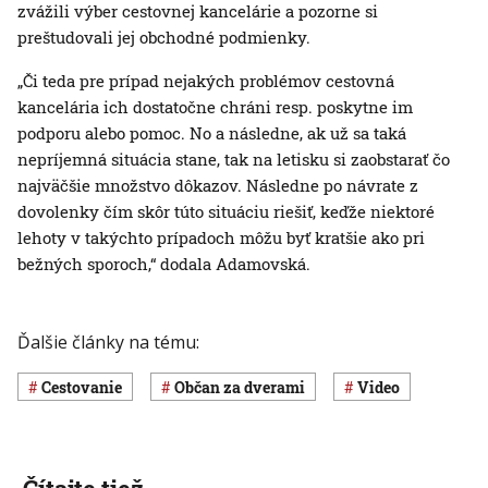
zvážili výber cestovnej kancelárie a pozorne si
preštudovali jej obchodné podmienky.
„Či teda pre prípad nejakých problémov cestovná
kancelária ich dostatočne chráni resp. poskytne im
podporu alebo pomoc. No a následne, ak už sa taká
nepríjemná situácia stane, tak na letisku si zaobstarať čo
najväčšie množstvo dôkazov. Následne po návrate z
dovolenky čím skôr túto situáciu riešiť, keďže niektoré
lehoty v takýchto prípadoch môžu byť kratšie ako pri
bežných sporoch,“ dodala Adamovská.
Ďalšie články na tému:
cestovanie
Občan za dverami
Video