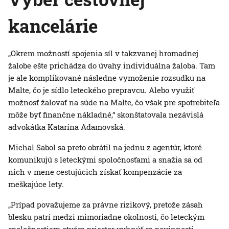
kancelárie
„Okrem možností spojenia síl v takzvanej hromadnej
žalobe ešte prichádza do úvahy individuálna žaloba. Tam
je ale komplikované následne vymoženie rozsudku na
Malte, čo je sídlo leteckého prepravcu. Alebo využiť
možnosť žalovať na súde na Malte, čo však pre spotrebiteľa
môže byť finančne nákladné,“ skonštatovala nezávislá
advokátka Katarína Adamovská.
Michal Sabol sa preto obrátil na jednu z agentúr, ktoré
komunikujú s leteckými spoločnosťami a snažia sa od
nich v mene cestujúcich získať kompenzácie za
meškajúce lety.
„Prípad považujeme za právne rizikový, pretože zásah
blesku patrí medzi mimoriadne okolnosti, čo leteckým