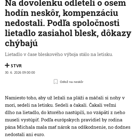
Na dovolenku odleteli o osem
hodín neskôr, kompenzáciu
nedostali. Podľa spoločnosti
lietadlo zasiahol blesk, dôkazy
chýbajú
Lietadlo v čase bleskového výboja stálo na letisku.
STVR
30. 6. 2026 09:00:00
Odlož na neskôr
Namiesto toho, aby už ležali na pláži a máčali si nohy v
mori, sedeli na letisku. Sedeli a čakali. Čakali veľmi
dlho na lietadlo, do ktorého nastúpili, no vzápätí z neho
museli vystúpiť. Podľa európskych pravidiel by rodina
pána Michala mala mať nárok na odškodnenie, no dodnes
nedostali ani euro.