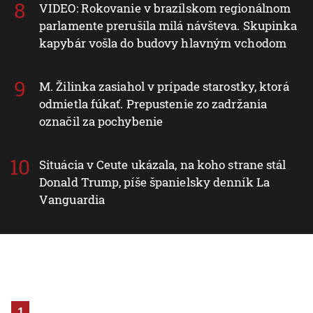
VIDEO: Rokovanie v brazílskom regionálnom
parlamente prerušila milá návšteva. Skupinka
kapybár vošla do budovy hlavným vchodom
M. Žilinka zasiahol v prípade starostky, ktorá
odmietla fúkať. Prepustenie zo zadržania
označil za pochybenie
Situácia v Ceute ukázala, na koho strane stál
Donald Trump, píše španielsky denník La
Vanguardia
1