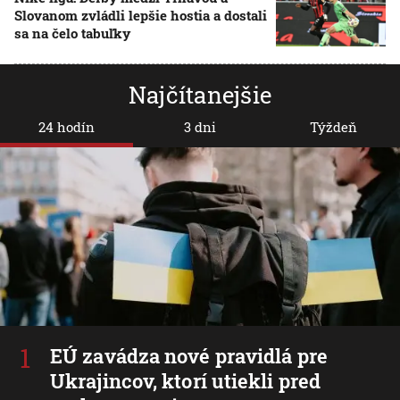
Slovanom zvládli lepšie hostia a dostali
sa na čelo tabuľky
Najčítanejšie
24 hodín
3 dni
Týždeň
EÚ zavádza nové pravidlá pre
Ukrajincov, ktorí utiekli pred