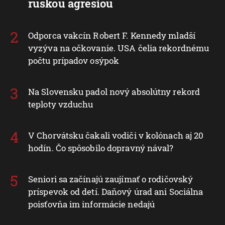
ruskou agresiou
Odporca vakcín Robert F. Kennedy mladší
vyzýva na očkovanie. USA čelia rekordnému
počtu prípadov osýpok
Na Slovensku padol nový absolútny rekord
teploty vzduchu
V Chorvátsku čakali vodiči v kolónach aj 20
hodín. Čo spôsobilo dopravný nával?
Seniori sa začínajú zaujímať o rodičovský
príspevok od detí. Daňový úrad ani Sociálna
poisťovňa im informácie nedajú