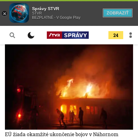
Správy STVR
ZOBRAZIŤ
STVR
BEZPLATNÉ - V Google Play
24
EÚ žiada okamžité ukončenie bojov v Náhornom