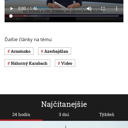
Ďalšie články na tému:
Arménsko
Azerbajdžan
Náhorný Karabach
Video
Najčítanejšie
24 hodín
3 dni
Týždeň