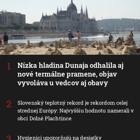
Nízka hladina Dunaja odhalila aj
nové termálne pramene, objav
vyvoláva u vedcov aj obavy
Slovenský teplotný rekord je rekordom celej
strednej Európy: Najvyššiu hodnotu namerali v
obci Dolné Plachtince
Hygienici upozorňujú na desiatky