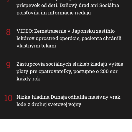
príspevok od detí. Daňový úrad ani Sociálna
poisťovňa im informácie nedajú
VIDEO: Zemetrasenie v Japonsku zastihlo
lekárov uprostred operácie, pacienta chránili
vlastnými telami
Zástupcovia sociálnych služieb žiadajú vyššie
platy pre opatrovateľky, postupne o 200 eur
každý rok
Nízka hladina Dunaja odhalila masívny vrak
lode z druhej svetovej vojny