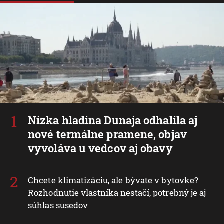
Nízka hladina Dunaja odhalila aj
nové termálne pramene, objav
vyvoláva u vedcov aj obavy
Chcete klimatizáciu, ale bývate v bytovke?
Rozhodnutie vlastníka nestačí, potrebný je aj
súhlas susedov