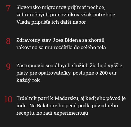
Slovensko migrantov prijímať nechce,
zahraničných pracovníkov však potrebuje.
Vláda pripúšťa ich ďalší nábor
Zdravotný stav Joea Bidena sa zhoršil,
rakovina sa mu rozšírila do celého tela
Zástupcovia sociálnych služieb žiadajú vyššie
platy pre opatrovateľky, postupne o 200 eur
každý rok
Trdelník patrí k Maďarsku, aj keď jeho pôvod je
inde. Na Balatone ho pečú podľa pôvodného
receptu, no radi experimentujú