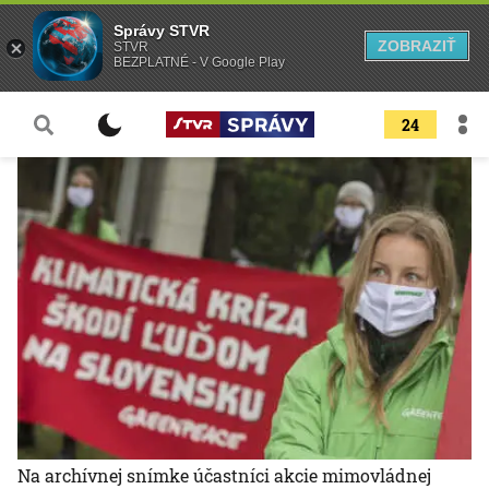
Správy STVR
ZOBRAZIŤ
STVR
BEZPLATNÉ - V Google Play
24
Na archívnej snímke účastníci akcie mimovládnej