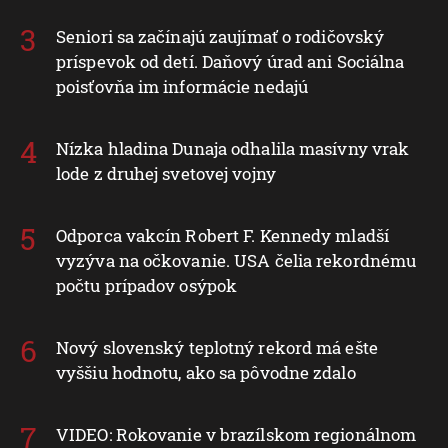
Seniori sa začínajú zaujímať o rodičovský
príspevok od detí. Daňový úrad ani Sociálna
poisťovňa im informácie nedajú
Nízka hladina Dunaja odhalila masívny vrak
lode z druhej svetovej vojny
Odporca vakcín Robert F. Kennedy mladší
vyzýva na očkovanie. USA čelia rekordnému
počtu prípadov osýpok
Nový slovenský teplotný rekord má ešte
vyššiu hodnotu, ako sa pôvodne zdalo
VIDEO: Rokovanie v brazílskom regionálnom