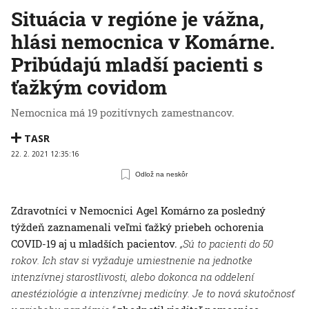
Situácia v regióne je vážna,
hlási nemocnica v Komárne.
Pribúdajú mladší pacienti s
ťažkým covidom
Nemocnica má 19 pozitívnych zamestnancov.
TASR
22. 2. 2021 12:35:16
Odlož na neskôr
Zdravotníci v Nemocnici Agel Komárno za posledný
týždeň zaznamenali veľmi ťažký priebeh ochorenia
COVID-19 aj u mladších pacientov.
„Sú to pacienti do 50
rokov. Ich stav si vyžaduje umiestnenie na jednotke
intenzívnej starostlivosti, alebo dokonca na oddelení
anestéziológie a intenzívnej medicíny. Je to nová skutočnosť