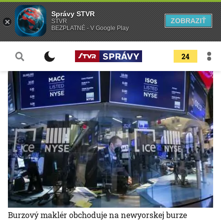
Správy STVR
ZOBRAZIŤ
STVR
BEZPLATNÉ - V Google Play
24
Burzový maklér obchoduje na newyorskej burze