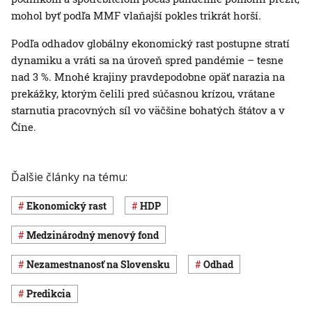
mohol byť podľa MMF vlaňajší pokles trikrát horší.
Podľa odhadov globálny ekonomický rast postupne stratí
dynamiku a vráti sa na úroveň spred pandémie – tesne
nad 3 %. Mnohé krajiny pravdepodobne opäť narazia na
prekážky, ktorým čelili pred súčasnou krízou, vrátane
starnutia pracovných síl vo väčšine bohatých štátov a v
Číne.
Ďalšie články na tému:
ekonomický rast
HDP
Medzinárodný menový fond
nezamestnanosť na Slovensku
odhad
predikcia