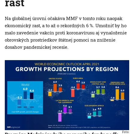
rast
Na globálnej úrovni očakáva MMF v tomto roku naopak
ekonomický rast, a to až o rekordných 6 %. Umožniť by ho
malo zavedenie vakcín proti koronavírusu aj vynaloženie
obrovských prostriedkov štátnej pomoci na zníženie
dosahov pandemickej recesie.
Foto: