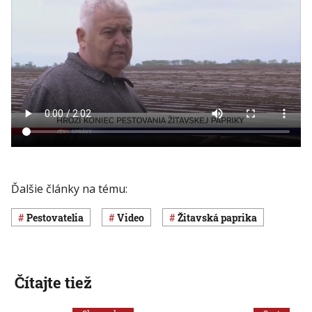
Ďalšie články na tému:
pestovatelia
Video
žitavská paprika
Čítajte tiež