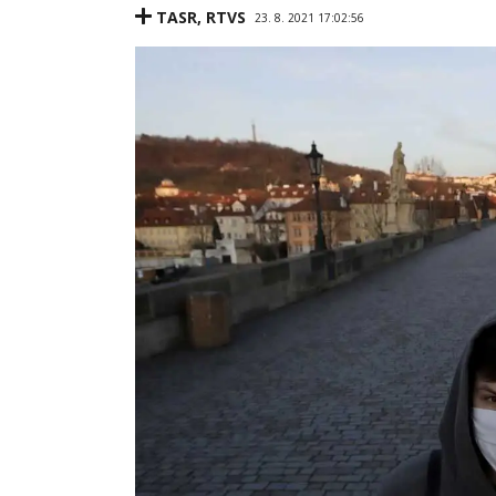
TASR
,
RTVS
23. 8. 2021 17:02:56