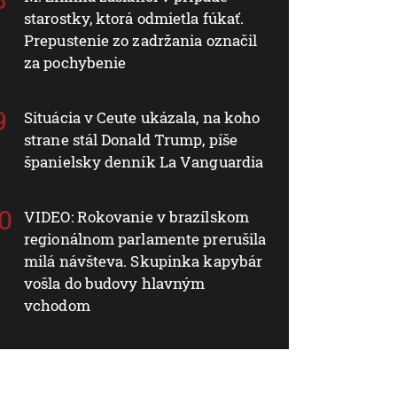
starostky, ktorá odmietla fúkať.
Prepustenie zo zadržania označil
za pochybenie
Situácia v Ceute ukázala, na koho
strane stál Donald Trump, píše
španielsky denník La Vanguardia
VIDEO: Rokovanie v brazílskom
regionálnom parlamente prerušila
milá návšteva. Skupinka kapybár
vošla do budovy hlavným
vchodom