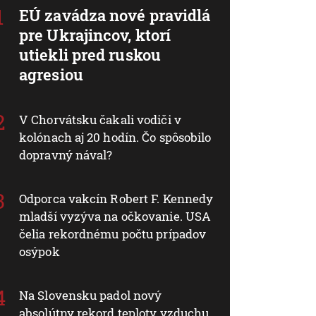
EÚ zavádza nové pravidlá
pre Ukrajincov, ktorí
utiekli pred ruskou
agresiou
V Chorvátsku čakali vodiči v
kolónach aj 20 hodín. Čo spôsobilo
dopravný nával?
Odporca vakcín Robert F. Kennedy
mladší vyzýva na očkovanie. USA
čelia rekordnému počtu prípadov
osýpok
Na Slovensku padol nový
absolútny rekord teploty vzduchu