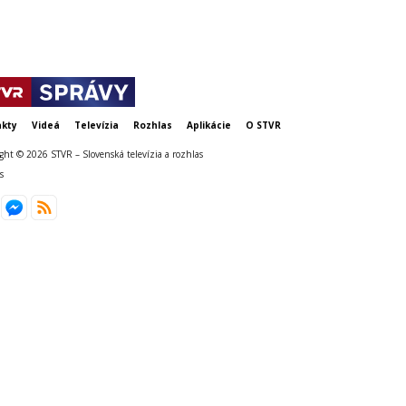
kty
Videá
Televízia
Rozhlas
Aplikácie
O STVR
ght © 2026 STVR – Slovenská televízia a rozhlas
s