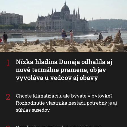
Nízka hladina Dunaja odhalila aj
nové termálne pramene, objav
vyvoláva u vedcov aj obavy
Chcete klimatizáciu, ale bývate v bytovke?
Rozhodnutie vlastníka nestačí, potrebný je aj
súhlas susedov